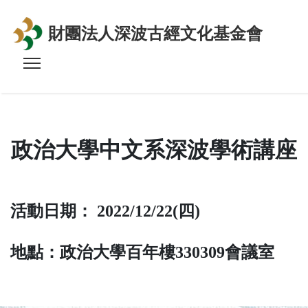
財團法人深波古經文化基金會
政治大學中文系深波學術講座
活動日期： 2022/12/22(四)
地點：政治大學百年樓330309會議室