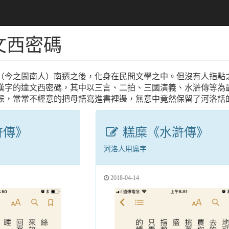
文西密碼
（今之閩南人）南遷之後，化身在民間文學之中。但沒有人指點
漢字的達文西密碼，其中以三言、二拍、三國演義、水滸傳等為
候，常常不經意的把母語寫進書裡邊，無意中竟然保留了河洛話
滸傳》
糕糜《水滸傳》
河洛人用糜字
2018-04-14