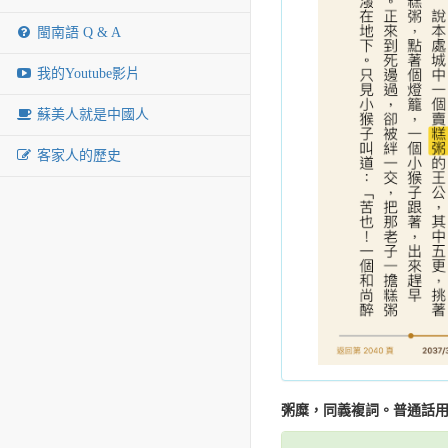
閩南語 Q & A
我的Youtube影片
蘇美人就是中國人
客家人的歷史
粥糜，同義複詞。普通話