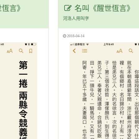
世恆言》
名叫《醒世恆言》
河洛人用叫字
2018-04-14