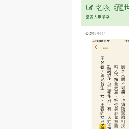
名喚《醒
讀書人用喚字
2018-04-14