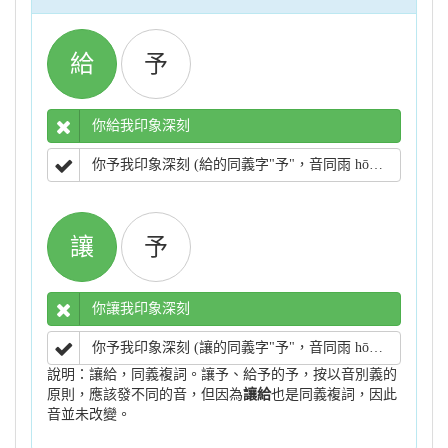
給
予
你給我印象深刻
你予我印象深刻 (給的同義字"予"，音同雨 hōo，「予」才是閩南語用字)
讓
予
你讓我印象深刻
你予我印象深刻 (讓的同義字"予"，音同雨 hōo，「予」才是閩南語用字)
說明：讓給，同義複詞。讓予、給予的予，按以音別義的
原則，應該發不同的音，但因為
讓給
也是同義複詞，因此
音並未改變。