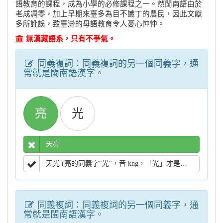
語教育的課程，成為小學的必修課程之一。然閩南語由於
老成凋零，加上早期來臺多為目不識丁的農民，因此文獻
多所訛誤，致臺灣的母語教育令人憂心忡忡。
無漢藏語系，只有不爭氣。
同義複詞：同義複詞的另一個同義字，通
常就是閩南語漢字。
亮
光
天亮
天光 (亮的同義字"光"，音 kng，「光」才是閩南語用字)
同義複詞：同義複詞的另一個同義字，通
常就是閩南語漢字。