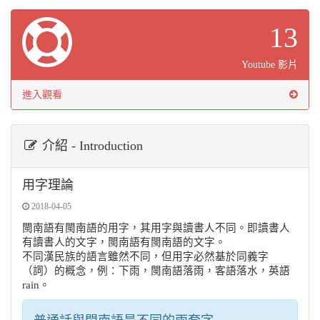
13
Youtube 影片
進入觀看
介紹 - Introduction
用字理論
2018-04-05
閩南語有閩南語的用字，其用字與讀書人不同。即讀書人
有讀書人的文字，閩南語有閩南語的文字。
不同漢民族的語言雖然不同，但用字必然基於同義字
（詞）的概念，例：下雨，閩南語落雨，客語落水，英語
rain。