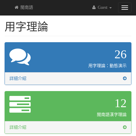
閩南語
Guest
Toggl
naviga
用字理論
26
用字理論：動態演示
詳細介紹
12
閩南語漢字理論
詳細介紹