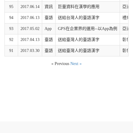
95
2017.06.14
資訊
巨量資料在漢學的應用
亞洲
94
2017.06.13
臺語
送給台灣人的臺語漢字
禮來
93
2017.05.02
App
GPS在企業界的運用--以App為例
亞洲
92
2017.04.13
臺語
送給臺灣人的臺語漢字
彰化
91
2017.03.30
臺語
送給臺灣人的臺語漢字
彰化
« Previous
Next »