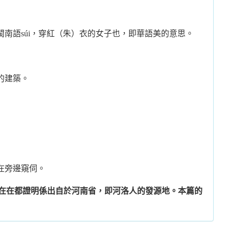
南語súi，穿紅（朱）衣的女子也，即華語美的意思。
的建築。
在旁邊窺伺。
，在在都證明係出自於河南省，即河洛人的發源地。本篇的