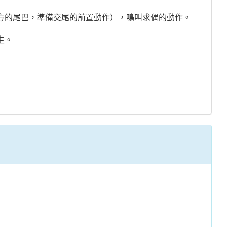
方的尾巴，準備交尾的前置動作），鳴叫求偶的動作。
生。