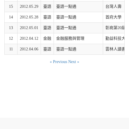
15
2012.05.29
臺語
臺語一點通
台灣人壽
14
2012.05.28
臺語
臺語一點通
首府大學
13
2012.05.01
臺語
臺語一點通
彰商第20屆
12
2012.04.12
金融
金融服務與管理
勤益科技大
11
2012.04.06
臺語
臺語一點通
雲林人讀書
« Previous
Next »